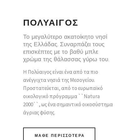
ΠΟΛΥΑΙΓΟΣ
Το μεγαλύτερο ακατοίκητο νησί
της Ελλάδας. Συναρπάζει τους
επισκέπτες με το βαθύ μπλε
χρώμα της θάλασσας γύρω του.
Η Πολύαιγος είναι ένα από τα πιο
ανέγγιχτα νησιά της Μεσογείου.
Προστατεύεται, από το ευρωπαϊκό
οικολογικό πρόγραμμα ``Natura
2000``, ως ένα σημαντικό οικοσύστημα
άγριας φύσης.
ΜΑΘΕ ΠΕΡΙΣΣΟΤΕΡΑ