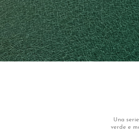
Una serie 
verde e ma