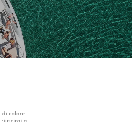
, di colore
riuscirai a