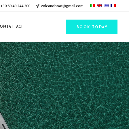
+30.69 49 244 200
volcanoboat@gmail.com
ONTATTACI
BOOK TODAY