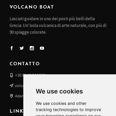
VOLCANO BOAT
Lasciati guidare in uno dei posti più belli della
Grecia. Un'isola vulcanica di arte naturale, con più di
90 spiagge colorate.
CONTATTO
+30.69 49 244 200
volcanoboat@gmail.com
We use cookies
Adamas, Milos, Grecia
We use cookies and other
tracking technologies to improve
LINK UTILI
your browsing experience on our