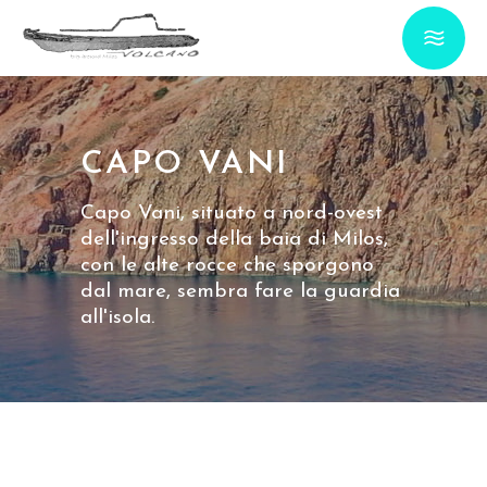
CAPO VANI
Capo Vani, situato a nord-ovest
dell'ingresso della baia di Milos,
con le alte rocce che sporgono
dal mare, sembra fare la guardia
all'isola.