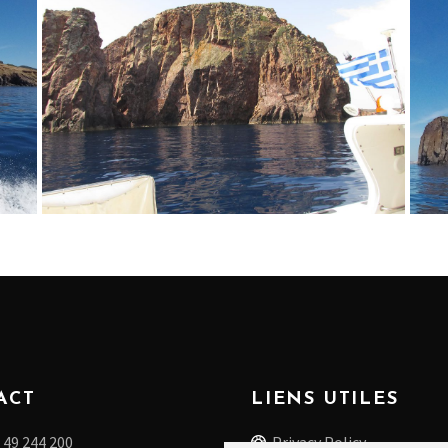
ACT
LIENS UTILES
 49 244 200
Privacy Policy