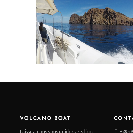
VOLCANO BOAT
CONT
+30.69
Laissez-nous vous guider vers l'un