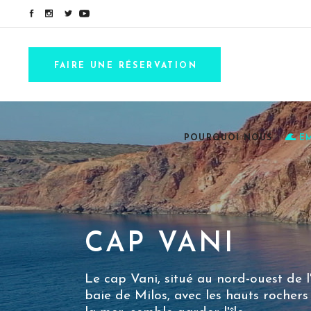
FAIRE UNE RÉSERVATION
POURQUOI NOUS
E
CAP VANI
Le cap Vani, situé au nord-ouest de l
baie de Milos, avec les hauts rocher