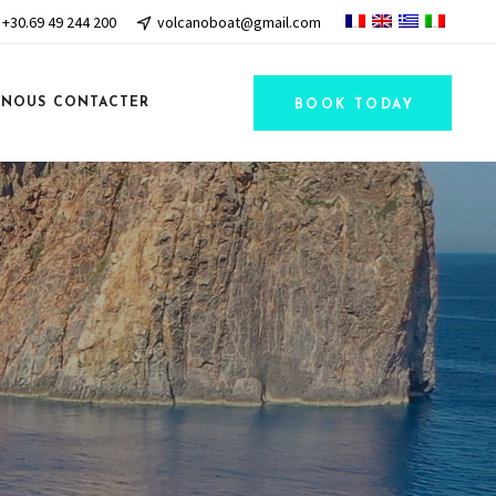
+30.69 49 244 200
volcanoboat@gmail.com
NOUS CONTACTER
BOOK TODAY