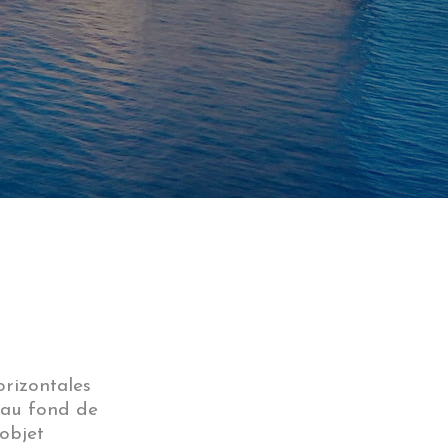
rizontales
a au fond de
 objet