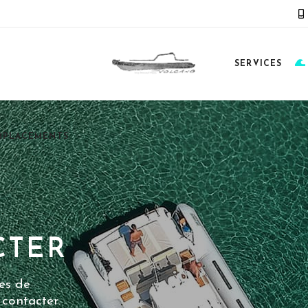
SERVICES
MPLACEMENTS
CTER
es de
contacter.