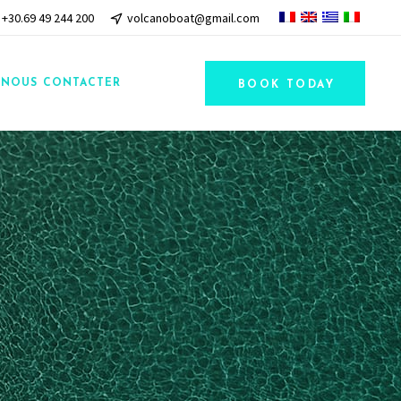
+30.69 49 244 200
volcanoboat@gmail.com
NOUS CONTACTER
BOOK TODAY