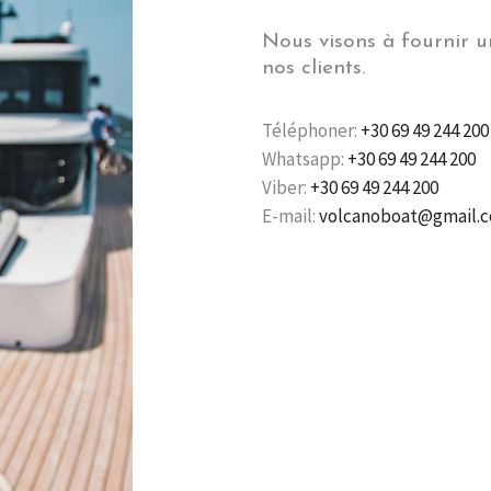
Nous visons à fournir u
nos clients.
Téléphoner:
+30 69 49 244 200
Whatsapp:
+30 69 49 244 200
Viber:
+30 69 49 244 200
E-mail:
volcanoboat@gmail.