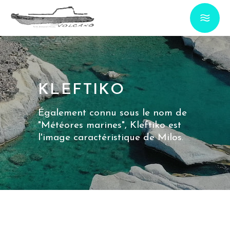
KLEFTIKO
Également connu sous le nom de
"Météores marines", Kleftiko est
l'image caractéristique de Milos.