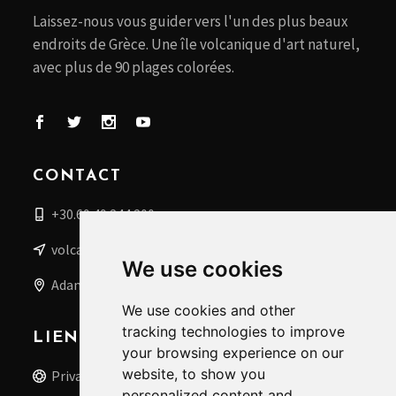
Laissez-nous vous guider vers l'un des plus beaux
endroits de Grèce. Une île volcanique d'art naturel,
avec plus de 90 plages colorées.
CONTACT
+30.69 49 244 200
volcanoboat@gmail.com
We use cookies
Adamas, Milos, Grèce
We use cookies and other
tracking technologies to improve
LIENS UTILES
your browsing experience on our
website, to show you
Privacy Policy
personalized content and