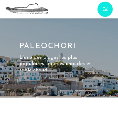
PALEOCHORI
L'une des plages les plus
populaires. Sources chaudes et
sable chaud.