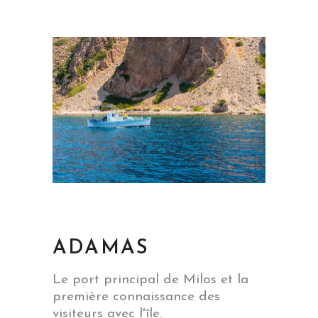
ADAMAS
Le port principal de Milos et la
première connaissance des
visiteurs avec l'île.