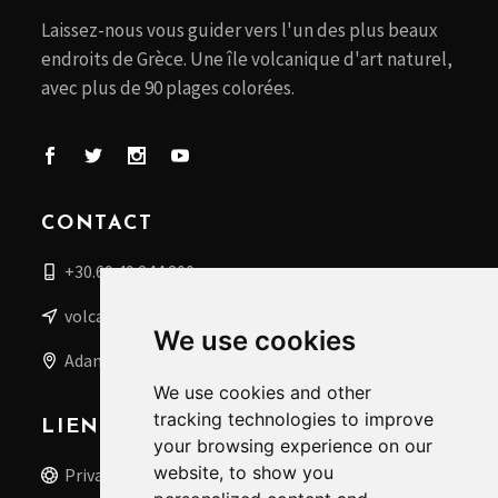
Laissez-nous vous guider vers l'un des plus beaux
endroits de Grèce. Une île volcanique d'art naturel,
avec plus de 90 plages colorées.
CONTACT
+30.69 49 244 200
volcanoboat@gmail.com
We use cookies
Adamas, Milos, Grèce
We use cookies and other
tracking technologies to improve
LIENS UTILES
your browsing experience on our
website, to show you
Privacy Policy