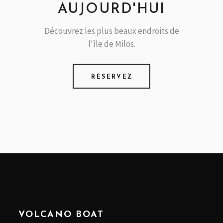
AUJOURD'HUI
Découvrez les plus beaux endroits de
l'île de Milos.
RÉSERVEZ
VOLCANO BOAT