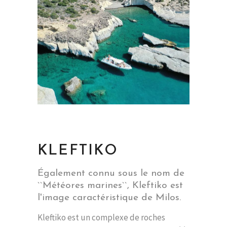
KLEFTIKO
Également connu sous le nom de
``Météores marines``, Kleftiko est
l'image caractéristique de Milos.
Kleftiko est un complexe de roches